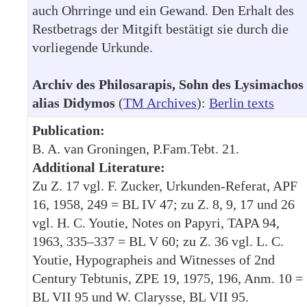
auch Ohrringe und ein Gewand. Den Erhalt des
Restbetrags der Mitgift bestätigt sie durch die
vorliegende Urkunde.
Archiv des Philosarapis, Sohn des Lysimachos
alias Didymos
(
TM Archives
):
Berlin texts
Publication:
B. A. van Groningen, P.Fam.Tebt. 21.
Additional Literature:
Zu Z. 17 vgl. F. Zucker, Urkunden-Referat, APF
16, 1958, 249 = BL IV 47; zu Z. 8, 9, 17 und 26
vgl. H. C. Youtie, Notes on Papyri, TAPA 94,
1963, 335–337 = BL V 60; zu Z. 36 vgl. L. C.
Youtie, Hypographeis and Witnesses of 2nd
Century Tebtunis, ZPE 19, 1975, 196, Anm. 10 =
BL VII 95 und W. Clarysse, BL VII 95.