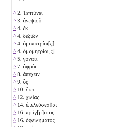
^
2. Τεπτύνει
^
3. ἀνεψιοῦ
^
4. ἐκ
^
4. δεξιῶν
^
4. ὁμοπατρίοι[ς]
^
4. ὁμομητρίοι[ς]
^
5. γόνατι
^
7. ὀφρύι
^
8. ἀπέχειν
^
9. ὃς
^
10. ἔτει
^
12. χιλίας
^
14. ἐπελεύσεσθαι
^
16. πράγ[μ]ατος
^
16. ὀφειλήματος