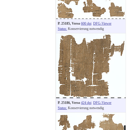
P. 25185, Verso
600 dpi
DFG-Viewer
Status:
Konservierung notwendig
P. 25186, Verso
424 dpi
DFG-Viewer
Status:
Konservierung notwendig