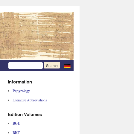
Information
Papyrology
Literature Abbreviations
Edition Volumes
BGU
BKT