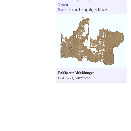
Viewer
Status:
Restaurierung abgeschlossen
Publizierte Abbildungen:
BGU XVI, Microfiche