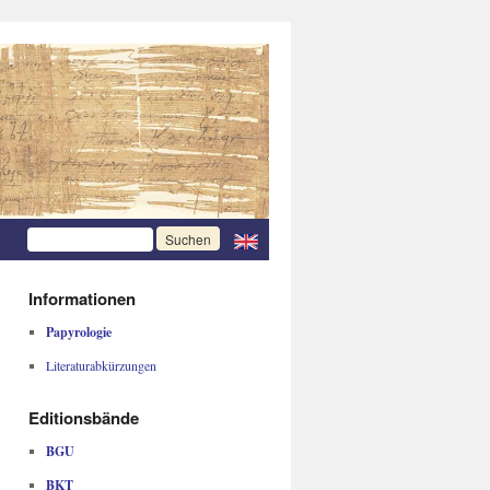
Informationen
Papyrologie
Literaturabkürzungen
Editionsbände
BGU
BKT