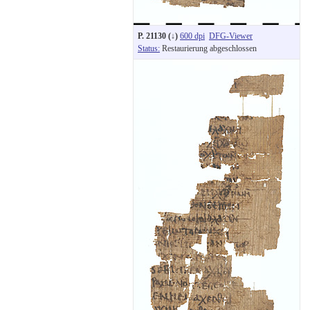
P. 21130 (↓)
600 dpi
DFG-Viewer
Status:
Restaurierung abgeschlossen