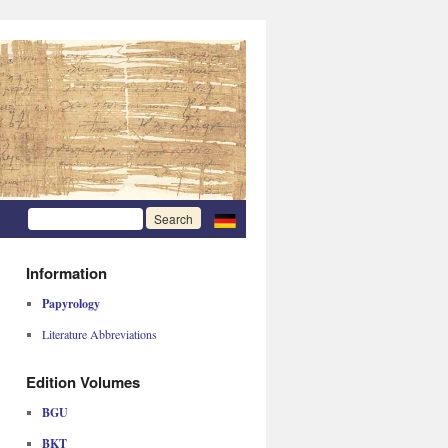
Information
Papyrology
Literature Abbreviations
Edition Volumes
BGU
BKT