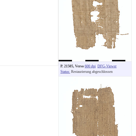
P. 21505, Verso
600 dpi
DFG-Viewer
Status:
Restaurierung abgeschlossen