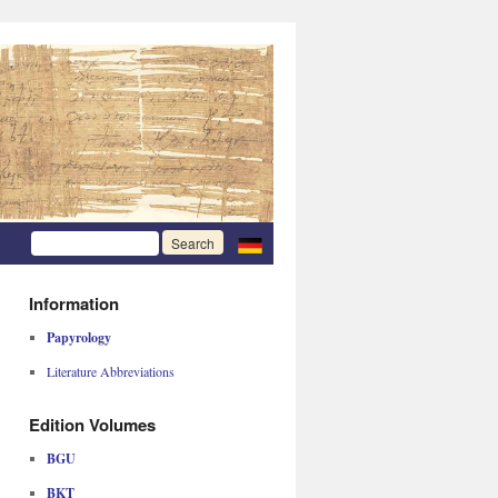
Information
Papyrology
Literature Abbreviations
Edition Volumes
BGU
BKT