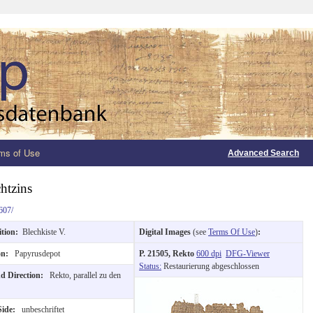
ms of Use
Advanced Search
htzins
607/
ition:
Blechkiste V.
Digital Images
(see
Terms Of Use
)
:
on:
Papyrusdepot
P. 21505, Rekto
600 dpi
DFG-Viewer
Status:
Restaurierung abgeschlossen
nd Direction:
Rekto, parallel zu den
Side:
unbeschriftet