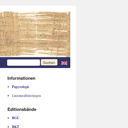
Informationen
Papyrologie
Literaturabkürzungen
Editionsbände
BGU
BKT