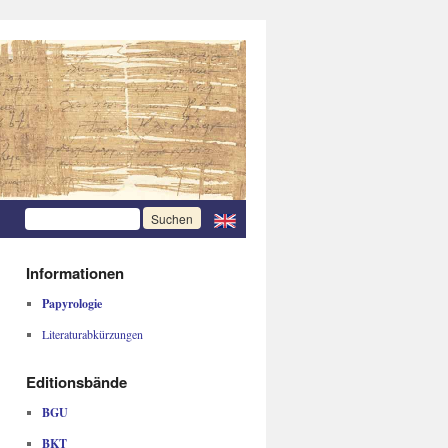
Informationen
Papyrologie
Literaturabkürzungen
Editionsbände
BGU
BKT