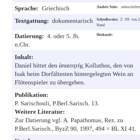
Sprache:
Griechisch
Andere Seite:
unbeschriftet
Textgattung:
dokumentarisch
Schreibweise:
Z. 10f. von 2
Hand
Datierung:
4. oder 5. Jh.
Herkunft:
n.Chr.
Inhalt:
Daniel bittet den ἀπαιτητής Kolluthos, den von
Isak beim Dorfältesten hintergelegten Wein an
Flötenspieler zu übergeben.
Publikation:
P. Sarischouli, P.Berl.Sarisch. 13.
Weitere Literatur:
Zur Datierung vgl. A. Papathomas, Rez. zu
P.Berl.Sarisch., ByzZ 90, 1997, 494 = BL XI 41.