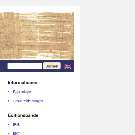
Informationen
Papyrologie
Literaturabkürzungen
Editionsbände
BGU
BKT