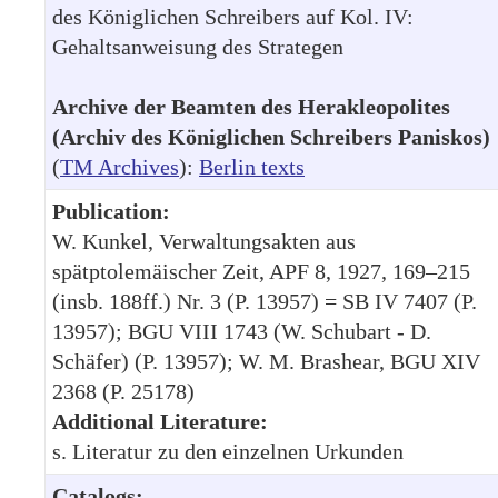
des Königlichen Schreibers auf Kol. IV:
Gehaltsanweisung des Strategen
Archive der Beamten des Herakleopolites
(Archiv des Königlichen Schreibers Paniskos)
(
TM Archives
):
Berlin texts
Publication:
W. Kunkel, Verwaltungsakten aus
spätptolemäischer Zeit, APF 8, 1927, 169–215
(insb. 188ff.) Nr. 3 (P. 13957) = SB IV 7407 (P.
13957); BGU VIII 1743 (W. Schubart - D.
Schäfer) (P. 13957); W. M. Brashear, BGU XIV
2368 (P. 25178)
Additional Literature:
s. Literatur zu den einzelnen Urkunden
Catalogs: