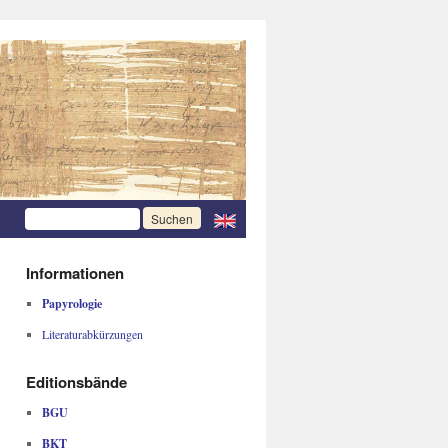
Informationen
Papyrologie
Literaturabkürzungen
Editionsbände
BGU
BKT