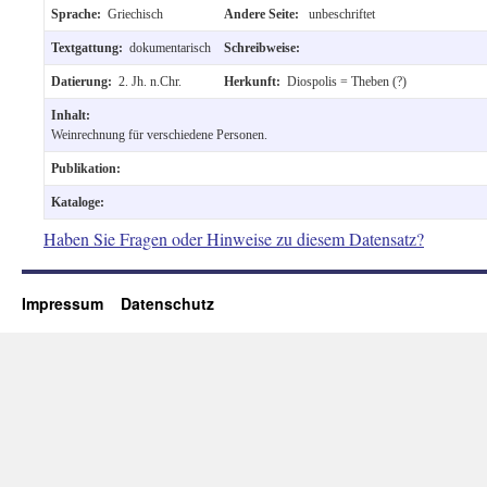
Sprache:
Griechisch
Andere Seite:
unbeschriftet
Textgattung:
dokumentarisch
Schreibweise:
Datierung:
2. Jh. n.Chr.
Herkunft:
Diospolis = Theben (?)
Inhalt:
Weinrechnung für verschiedene Personen.
Publikation:
Kataloge:
Haben Sie Fragen oder Hinweise zu diesem Datensatz?
Impressum
Datenschutz