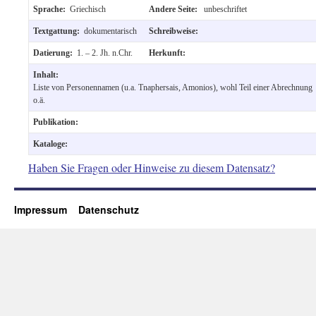
Sprache:
Griechisch
Andere Seite:
unbeschriftet
Textgattung:
dokumentarisch
Schreibweise:
Datierung:
1. – 2. Jh. n.Chr.
Herkunft:
Inhalt:
Liste von Personennamen (u.a. Tnaphersais, Amonios), wohl Teil einer Abrechnung
o.ä.
Publikation:
Kataloge:
Haben Sie Fragen oder Hinweise zu diesem Datensatz?
Impressum
Datenschutz