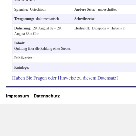
Sprache:
Griechisch
Andere Seite:
unbeschriftet
Textgattung:
dokumentarisch
Schreibweise:
Datierung:
29. August 82 – 29.
Herkunft:
Diospolis = Theben (?)
August 83 n.Chr.
Inhalt:
Quittung über die Zahlung einer Steuer.
Publikation:
Kataloge:
Haben Sie Fragen oder Hinweise zu diesem Datensatz?
Impressum
Datenschutz