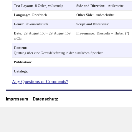
Text Layout:
8 Zeilen, vollständig
Side and Direction:
Außenseite
Language:
Griechisch
Other Side:
unbeschriftet
Genre:
dokumentarisch
Script and Notations:
Date:
29. August 158 – 29. August 159
Provenance:
Diospolis = Theben (?)
n.Chr.
Content:
Quittung über eine Getreidelieferung in den staatlichen Speicher.
Publication:
Catalogs:
Any Questions or Comments?
Impressum
Datenschutz