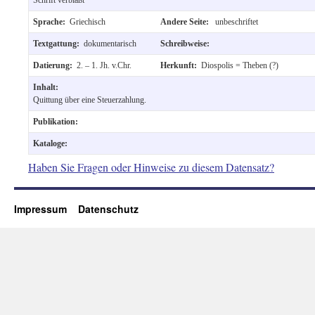
Sprache:
Griechisch
Andere Seite:
unbeschriftet
Textgattung:
dokumentarisch
Schreibweise:
Datierung:
2. – 1. Jh. v.Chr.
Herkunft:
Diospolis = Theben (?)
Inhalt:
Quittung über eine Steuerzahlung.
Publikation:
Kataloge:
Haben Sie Fragen oder Hinweise zu diesem Datensatz?
Impressum
Datenschutz