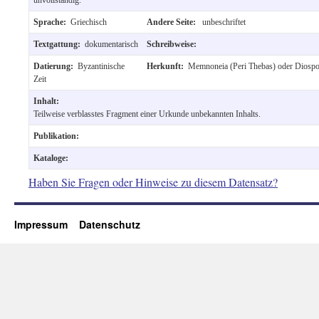
Sprache:
Griechisch
Andere Seite:
unbeschriftet
Textgattung:
dokumentarisch
Schreibweise:
Datierung:
Byzantinische
Herkunft:
Memnoneia (Peri Thebas) oder Diospo
Zeit
Inhalt:
Teilweise verblasstes Fragment einer Urkunde unbekannten Inhalts.
Publikation:
Kataloge:
Haben Sie Fragen oder Hinweise zu diesem Datensatz?
Impressum
Datenschutz