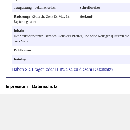
Textgattung:
dokumentarisch
Schreibweise:
Datierung:
Römische Zeit (15. Mai, 13.
Herkunft:
Regierungsjahr)
Inhalt:
Der Steuereinnehmer Psansnos, Sohn des Phatres, und seine Kollegen quittieren die
einer Steuer.
Publikation:
Kataloge:
Haben Sie Fragen oder Hinweise zu diesem Datensatz?
Impressum
Datenschutz