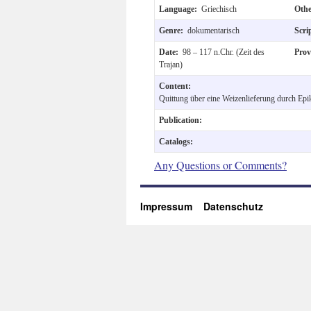
Language:
Griechisch
Othe
Genre:
dokumentarisch
Scri
Date:
98 – 117 n.Chr. (Zeit des
Pro
Trajan)
Content:
Quittung über eine Weizenlieferung durch Epik
Publication:
Catalogs:
Any Questions or Comments?
Impressum
Datenschutz