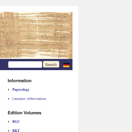
Information
Papyrology
Literature Abbreviations
Edition Volumes
BGU
BKT