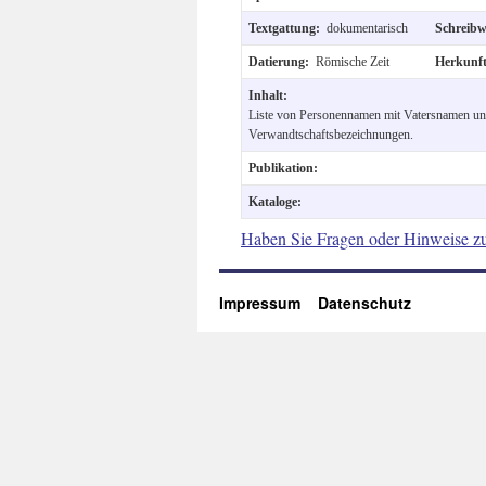
Textgattung:
dokumentarisch
Schreibw
Datierung:
Römische Zeit
Herkunf
Inhalt:
Liste von Personennamen mit Vatersnamen un
Verwandtschaftsbezeichnungen.
Publikation:
Kataloge:
Haben Sie Fragen oder Hinweise z
Impressum
Datenschutz