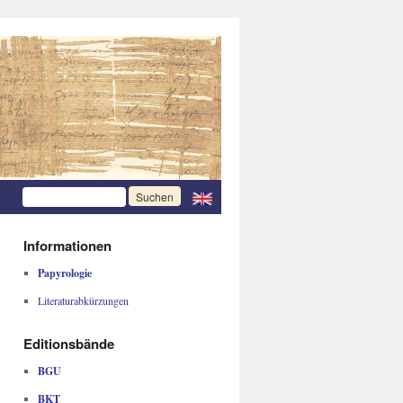
Informationen
Papyrologie
Literaturabkürzungen
Editionsbände
BGU
BKT