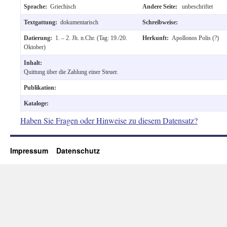
Sprache:
Griechisch
Andere Seite:
unbeschriftet
Textgattung:
dokumentarisch
Schreibweise:
Datierung:
1. – 2. Jh. n.Chr. (Tag: 19./20.
Herkunft:
Apollonos Polis (?)
Oktober)
Inhalt:
Quittung über die Zahlung einer Steuer.
Publikation:
Kataloge:
Haben Sie Fragen oder Hinweise zu diesem Datensatz?
Impressum
Datenschutz