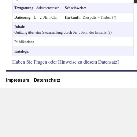
Textgattung:
dokumentarisch
Schreibweise:
Datierung:
1. – 2. Jh. n.Chr.
Herkunft:
Diospolis = Theben (?)
Inhalt:
Quittung über eine Steuerzahlung durch Sar-, Sohn des Esminis (?).
Publikation:
Kataloge:
Haben Sie Fragen oder Hinweise zu diesem Datensatz?
Impressum
Datenschutz