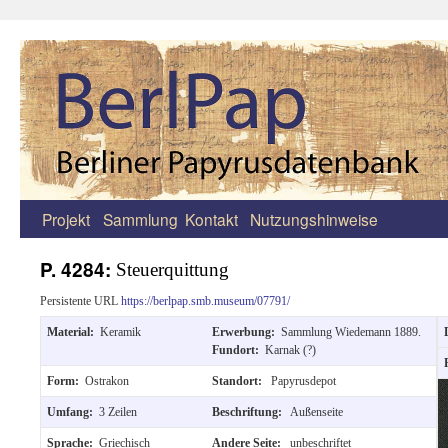
Projekt
Sammlung
Kontakt
Nutzungshinweise
Zum
Inhalt
P. 4284:
Steuerquittung
springen
Persistente URL
https://berlpap.smb.museum/07791/
Material:
Keramik
Erwerbung:
Sammlung Wiedemann 1889.
Fundort:
Karnak (?)
Form:
Ostrakon
Standort:
Papyrusdepot
Umfang:
3 Zeilen
Beschriftung:
Außenseite
Sprache:
Griechisch
Andere Seite:
unbeschriftet