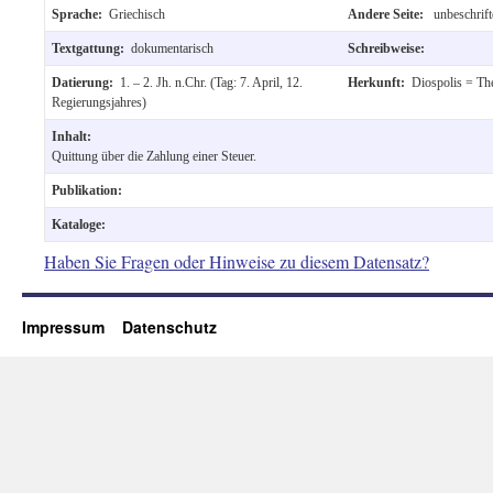
Sprache:
Griechisch
Andere Seite:
unbeschrift
Textgattung:
dokumentarisch
Schreibweise:
Datierung:
1. – 2. Jh. n.Chr. (Tag: 7. April, 12.
Herkunft:
Diospolis = Th
Regierungsjahres)
Inhalt:
Quittung über die Zahlung einer Steuer.
Publikation:
Kataloge:
Haben Sie Fragen oder Hinweise zu diesem Datensatz?
Impressum
Datenschutz