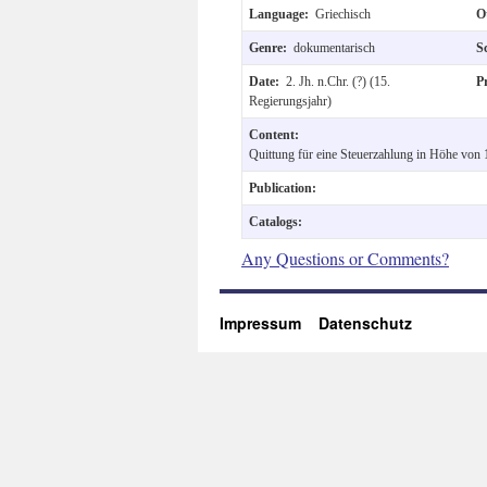
Language:
Griechisch
O
Genre:
dokumentarisch
S
Date:
2. Jh. n.Chr. (?) (15.
P
Regierungsjahr)
Content:
Quittung für eine Steuerzahlung in Höhe von
Publication:
Catalogs:
Any Questions or Comments?
Impressum
Datenschutz