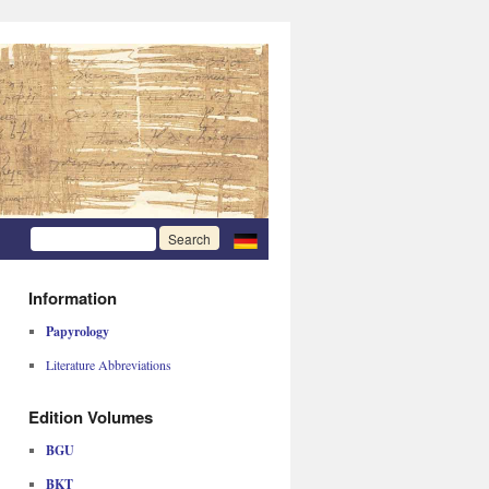
Information
Papyrology
Literature Abbreviations
Edition Volumes
BGU
BKT