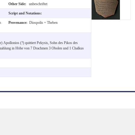
Other Side:
unbeschriftet
Script and Notations:
.
Provenance:
Diospolis = Theben
Apollonios (?) quittiert Pekysis, Sohn des Pikos des
erzahlung in Höhe von 7 Drachmen 3 Obolen und 1 Chalkus