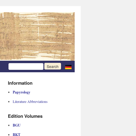
Information
Papyrology
Literature Abbreviations
Edition Volumes
BGU
BKT