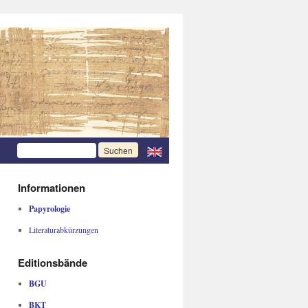
Informationen
Papyrologie
Literaturabkürzungen
Editionsbände
BGU
BKT