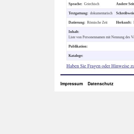
Sprache:
Griechisch
Andere Sei
Textgattung:
dokumentarisch
Schreibwei
Datierung:
Römische Zeit
Herkunft:
Inhalt:
Liste von Personennamen mit Nennung des Vat
Publikation:
Kataloge:
Haben Sie Fragen oder Hinweise z
Impressum
Datenschutz