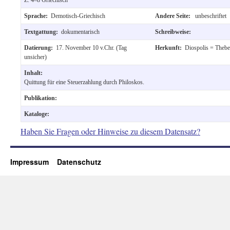
Sprache:
Demotisch-Griechisch
Andere Seite:
unbeschriftet
Textgattung:
dokumentarisch
Schreibweise:
Datierung:
17. November 10 v.Chr. (Tag
Herkunft:
Diospolis = Thebe
unsicher)
Inhalt:
Quittung für eine Steuerzahlung durch Philoskos.
Publikation:
Kataloge:
Haben Sie Fragen oder Hinweise zu diesem Datensatz?
Impressum
Datenschutz