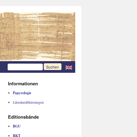
Informationen
Papyrologie
Literaturabkürzungen
Editionsbände
BGU
BKT