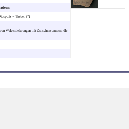
tations:
iospolis = Theben (?)
on Weizenlieferungen mit Zwischensummen, die