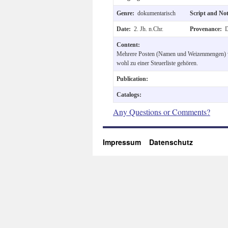
Genre:
dokumentarisch
Script and No
Date:
2. Jh. n.Chr.
Provenance:
D
Content:
Mehrere Posten (Namen und Weizenmengen) v
wohl zu einer Steuerliste gehören.
Publication:
Catalogs:
Any Questions or Comments?
Impressum
Datenschutz