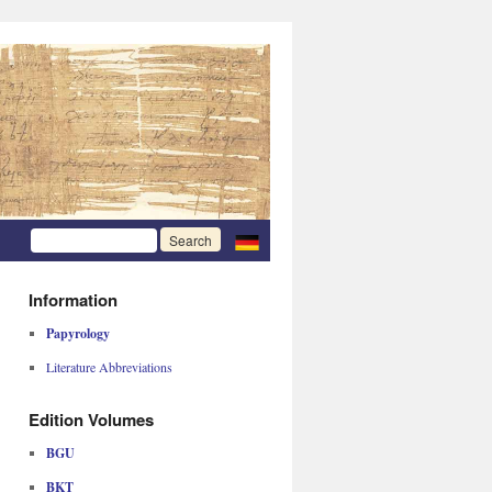
Information
Papyrology
Literature Abbreviations
Edition Volumes
BGU
BKT