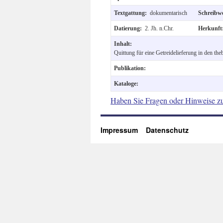
Textgattung:
dokumentarisch
Schreibw
Datierung:
2. Jh. n.Chr.
Herkunf
Inhalt:
Quittung für eine Getreidelieferung in den the
Publikation:
Kataloge:
Haben Sie Fragen oder Hinweise z
Impressum
Datenschutz