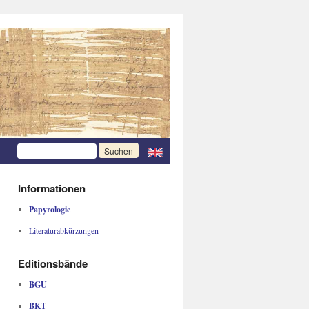
Informationen
Papyrologie
Literaturabkürzungen
Editionsbände
BGU
BKT