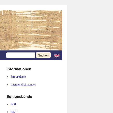
Informationen
Papyrologie
Literaturabkürzungen
Editionsbände
BGU
BKT