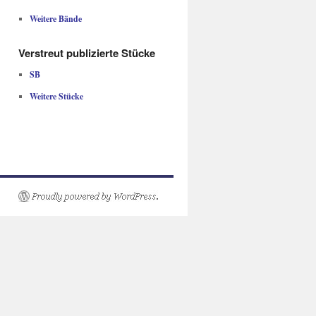
Weitere Bände
Verstreut publizierte Stücke
SB
Weitere Stücke