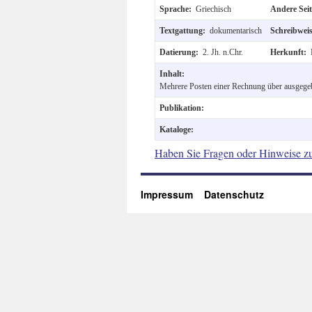
Sprache:
Griechisch
Andere Sei
Textgattung:
dokumentarisch
Schreibwei
Datierung:
2. Jh. n.Chr.
Herkunft:
Inhalt:
Mehrere Posten einer Rechnung über ausgege
Publikation:
Kataloge:
Haben Sie Fragen oder Hinweise z
Impressum
Datenschutz