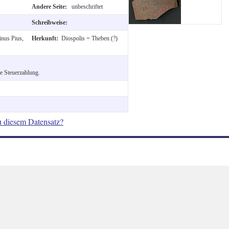
Andere Seite:
unbeschriftet
Schreibweise:
inus Pius,
Herkunft:
Diospolis = Theben (?)
ne Steuerzahlung.
u diesem Datensatz?