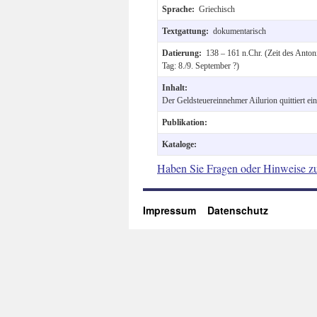
Sprache:
Griechisch
Textgattung:
dokumentarisch
Datierung:
138 – 161 n.Chr. (Zeit des Anton
Tag: 8./9. September ?)
Inhalt:
Der Geldsteuereinnehmer Ailurion quittiert ei
Publikation:
Kataloge:
Haben Sie Fragen oder Hinweise z
Impressum
Datenschutz