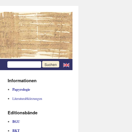
Informationen
Papyrologie
Literaturabkürzungen
Editionsbände
BGU
BKT