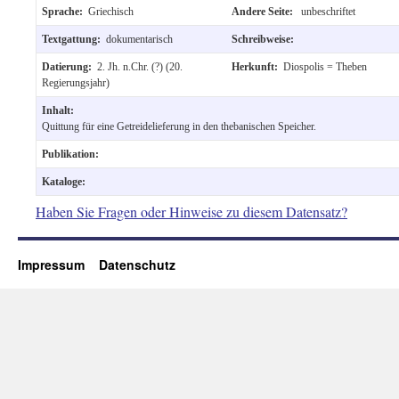
Sprache:
Griechisch
Andere Seite:
unbeschriftet
Textgattung:
dokumentarisch
Schreibweise:
Datierung:
2. Jh. n.Chr. (?) (20.
Herkunft:
Diospolis = Theben
Regierungsjahr)
Inhalt:
Quittung für eine Getreidelieferung in den thebanischen Speicher.
Publikation:
Kataloge:
Haben Sie Fragen oder Hinweise zu diesem Datensatz?
Impressum
Datenschutz