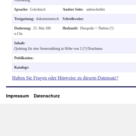
Sprache:
Griechisch
Andere Seite:
unbeschriftet
Textgattung:
dokumentarisch
Schreibweise:
Datierung:
25. Mai 100
Herkunft:
Diospolis = Theben (?)
n.Chr.
Inhalt:
Quittung für eine Steuerzahlung in Höhe von 2 (?) Drachmen.
Publikation:
Kataloge:
Haben Sie Fragen oder Hinweise zu diesem Datensatz?
Impressum
Datenschutz