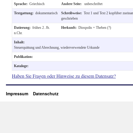
Sprache:
Griechisch
Andere Seite:
unbeschriftet
Textgattung:
dokumentarisch
Schreibweise:
Text 1 und Text 2 kopfüber zueina
geschrieben
Datierung:
frühes 2. Jh.
Herkunft:
Diospolis = Theben (?)
n.Chr.
Inhalt:
Steuerquittung und Abrechnung, wiederverwendete Urkunde
Publikation:
Kataloge:
Haben Sie Fragen oder Hinweise zu diesem Datensatz?
Impressum
Datenschutz