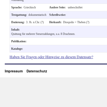
Sprache:
Griechisch
Andere Seite:
unbeschriftet
Textgattung:
dokumentarisch
Schreibweise:
Datierung:
3. Jh. n.Chr. (?)
Herkunft:
Diospolis = Theben (?)
Inhalt:
Quittung für mehrere Steuerzahlungen, u.a. 8 Drachmen.
Publikation:
Kataloge:
Haben Sie Fragen oder Hinweise zu diesem Datensatz?
Impressum
Datenschutz