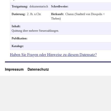
Textgattung:
dokumentarisch
Schreibweise:
Datierung:
2. Jh. n.Chr.
Herkunft:
Charax (Stadtteil von Diospolis =
Theben)
Inhalt:
Quittung über mehrere Steuerzahlungen.
Publikation:
Kataloge:
Haben Sie Fragen oder Hinweise zu diesem Datensatz?
Impressum
Datenschutz