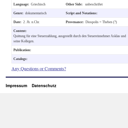
Language:
Griechisch
Other Side:
unbeschriftet
Genre:
dokumentarisch
Script and Notations:
Date:
2. Jh. n.Chr.
Provenance:
Diospolis = Theben (?)
Content:
Quittung für eine Steuerzahlung, ausgestellt durch den Steuereinnehmer Asklas und
seine Kollegen.
Publication:
Catalogs:
Any Questions or Comments?
Impressum
Datenschutz