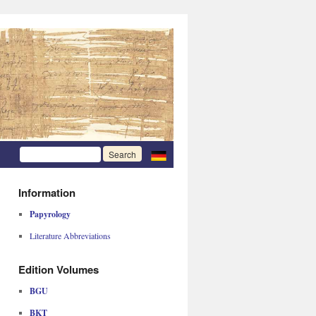
Information
Papyrology
Literature Abbreviations
Edition Volumes
BGU
BKT