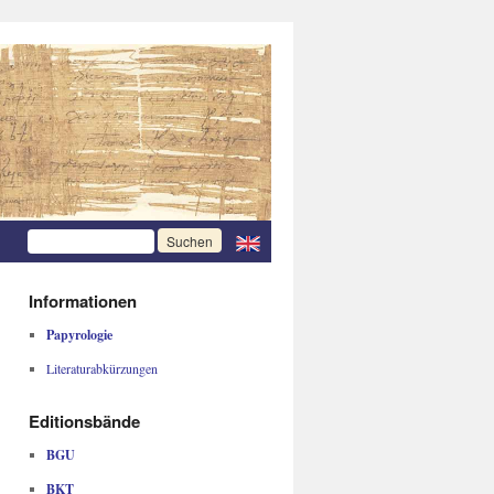
Informationen
Papyrologie
Literaturabkürzungen
Editionsbände
BGU
BKT