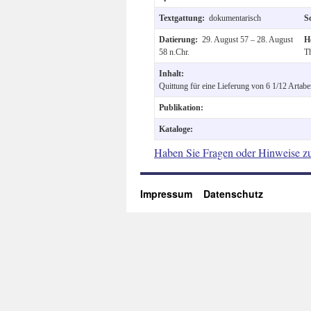
Textgattung:
dokumentarisch
S
Datierung:
29. August 57 – 28. August
H
58 n.Chr.
Th
Inhalt:
Quittung für eine Lieferung von 6 1/12 Artabe
Publikation:
Kataloge:
Haben Sie Fragen oder Hinweise z
Impressum
Datenschutz