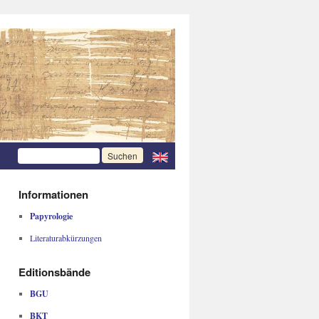
Informationen
Papyrologie
Literaturabkürzungen
Editionsbände
BGU
BKT