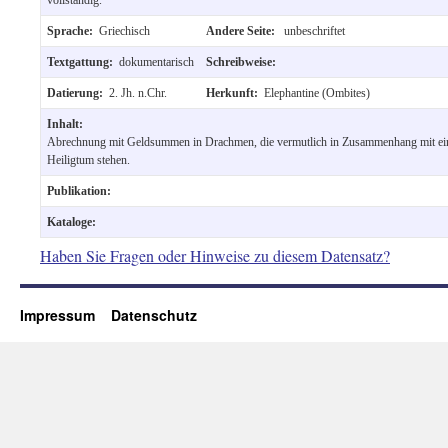
Sprache:
Griechisch
Andere Seite:
unbeschriftet
Textgattung:
dokumentarisch
Schreibweise:
Datierung:
2. Jh. n.Chr.
Herkunft:
Elephantine (Ombites)
Inhalt:
Abrechnung mit Geldsummen in Drachmen, die vermutlich in Zusammenhang mit e
Heiligtum stehen.
Publikation:
Kataloge:
Haben Sie Fragen oder Hinweise zu diesem Datensatz?
Impressum
Datenschutz