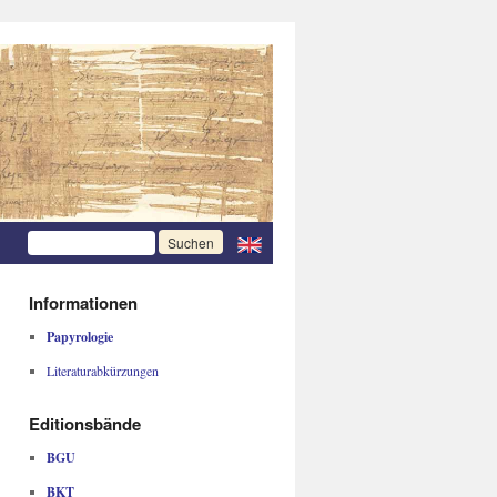
Informationen
Papyrologie
Literaturabkürzungen
Editionsbände
BGU
BKT