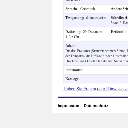
Sprache:
Griechisch
Andere Sei
Textgattung:
dokumentarisch
Schreibwei
5 von 2. Han
Datierung:
29. Dezember
Herkunft:
113 n.Chr.
Inhalt:
Die drei Praktores (Steuereinnehmer) Simon, P
der Thinpater-, die Umlage für den Unterhalt
Drachme und 4 Obolen bezahlt hat. Subskript
Publikation:
Kataloge:
Haben Sie Fragen oder Hinweise z
Impressum
Datenschutz