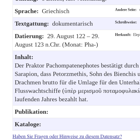
Sprache:
Griechisch
Andere Seite:
u
Textgattung:
dokumentarisch
Schreibweise:
Datierung:
29. August 122 – 29.
Herkunft:
Elep
August 123 n.Chr. (Monat: Pha-)
Inhalt:
Der Praktor Pachompatenephotes bestätigt durch
Sarapion, dass Petorzmethis, Sohn des Bienchis u
Drachmen brutto für die Umlage für den Unterhal
Flusswachtschiffe (ὑπὲρ μερισμοῦ ποταμοφυλακί
laufenden Jahres bezahlt hat.
Publikation:
Kataloge:
Haben Sie Fragen oder Hinweise zu diesem Datensatz?