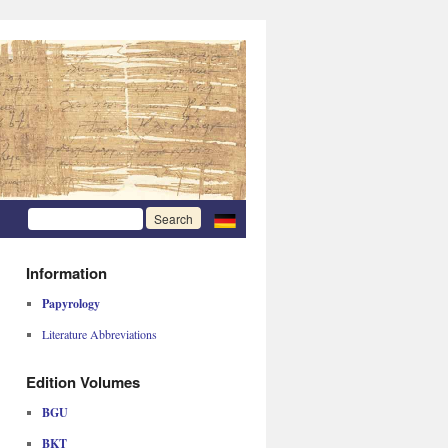
Information
Papyrology
Literature Abbreviations
Edition Volumes
BGU
BKT