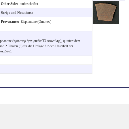
Other Side:
unbeschriftet
Script and Notations:
Provenance:
Elephantine (Ombites)
ephantine (πράκτωρ ἀργυρικῶν Ἐλεφαντίνης), quittiert dem
nd 2 Obolen (?) für die Umlage für den Unterhalt der
λακίδων).