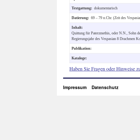
Textgattung:
dokumentarisch
Datierung:
69 – 79 n.Chr. (Zeit des Vespasi
Inhalt:
Quittung für Paterzmethis, oder N.N., Sohn de
Regierungsjahr des Vespasian 8 Drachmen Kop
Publikation:
Kataloge:
Haben Sie Fragen oder Hinweise z
Impressum
Datenschutz