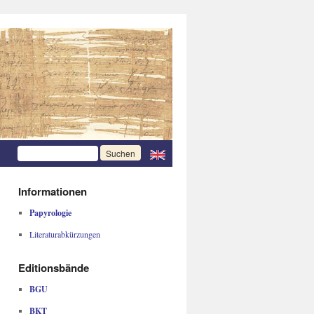
Informationen
Papyrologie
Literaturabkürzungen
Editionsbände
BGU
BKT