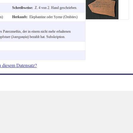
Schreibweise:
Z. 4 von 2. Hand geschrieben.
an)
Herkunft:
Elephantine oder Syene (Ombites)
s Paterzmethis, der in einem nicht mehr erhaltenen
fstuer (λαογραφία) bezahlt hat. Subskription.
u diesem Datensatz?