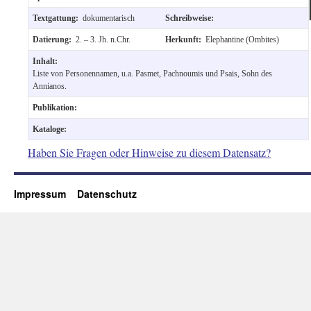
Textgattung:
dokumentarisch
Schreibweise:
Datierung:
2. – 3. Jh. n.Chr.
Herkunft:
Elephantine (Ombites)
Inhalt:
Liste von Personennamen, u.a. Pasmet, Pachnoumis und Psais, Sohn des
Annianos.
Publikation:
Kataloge:
Haben Sie Fragen oder Hinweise zu diesem Datensatz?
Impressum
Datenschutz