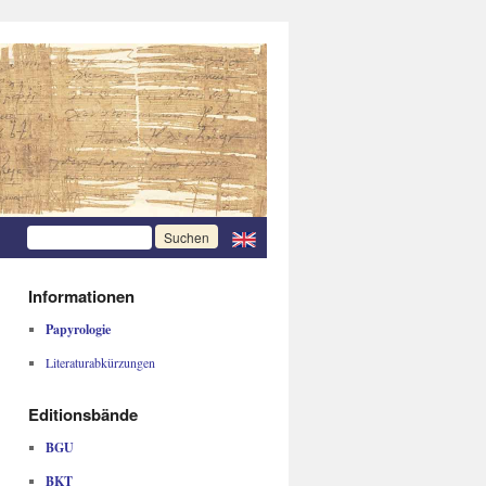
Informationen
Papyrologie
Literaturabkürzungen
Editionsbände
BGU
BKT