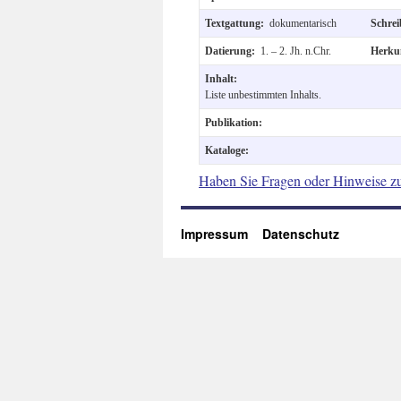
Textgattung:
dokumentarisch
Schre
Datierung:
1. – 2. Jh. n.Chr.
Herku
Inhalt:
Liste unbestimmten Inhalts.
Publikation:
Kataloge:
Haben Sie Fragen oder Hinweise z
Impressum
Datenschutz