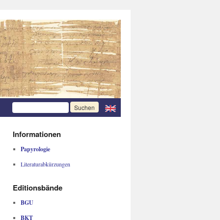
Informationen
Papyrologie
Literaturabkürzungen
Editionsbände
BGU
BKT