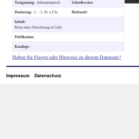
Textgattung:
dokumentarisch
Schreibweise:
Datierung:
2. – 3. Jh. n.Chr.
Herkunft:
Inhalt:
Reste einer Abrechnung in Geld.
Publikation:
Kataloge:
Haben Sie Fragen oder Hinweise zu diesem Datensatz?
Impressum
Datenschutz